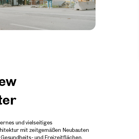
new
ter
ernes und vielseitiges
rchitektur mit zeitgemäßen Neubauten
, Gesundheits- und Freizeitflächen.