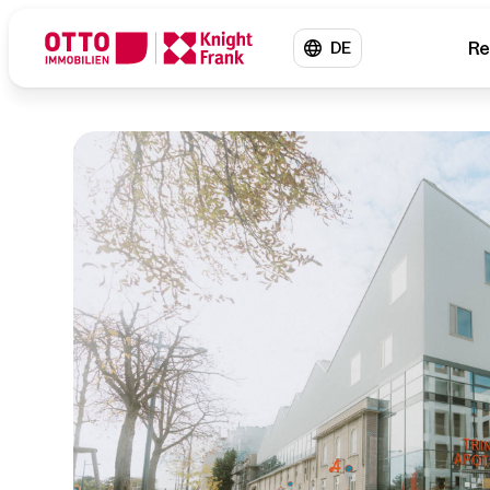
Re
DE