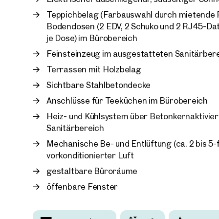
Teppichbelag (Farbauswahl durch mietende P
Bodendosen (2 EDV, 2 Schuko und 2 RJ45-Da
je Dose) im Bürobereich
Feinsteinzeug im ausgestatteten Sanitärber
Terrassen mit Holzbelag
Sichtbare Stahlbetondecke
Anschlüsse für Teeküchen im Bürobereich
Heiz- und Kühlsystem über Betonkernaktivie
Sanitärbereich
Mechanische Be- und Entlüftung (ca. 2 bis 5-
vorkonditionierter Luft
gestaltbare Büroräume
öffenbare Fenster