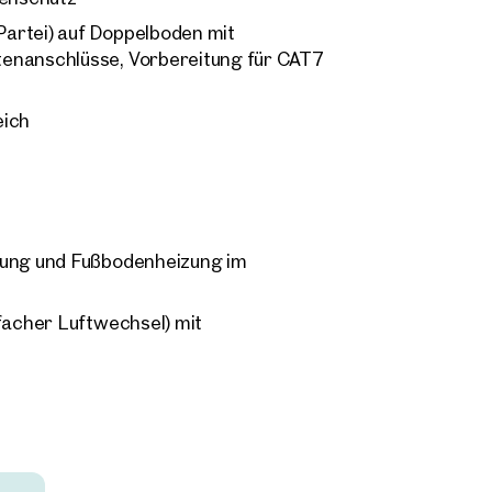
artei) auf Doppelboden mit
tenanschlüsse, Vorbereitung für CAT7
eich
rung und Fußbodenheizung im
facher Luftwechsel) mit