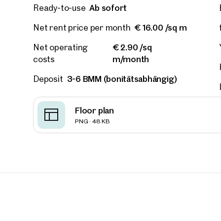
Ab sofort
Ready-to-use
€ 16.00 /sq m
Net rent price per month
Phone
€ 2.90 /sq
Net operating
m/month
costs
Call
3-6 BMM (bonitätsabhängig)
Deposit
I have
I woul
Floor plan
market
inform
PNG · 48 KB