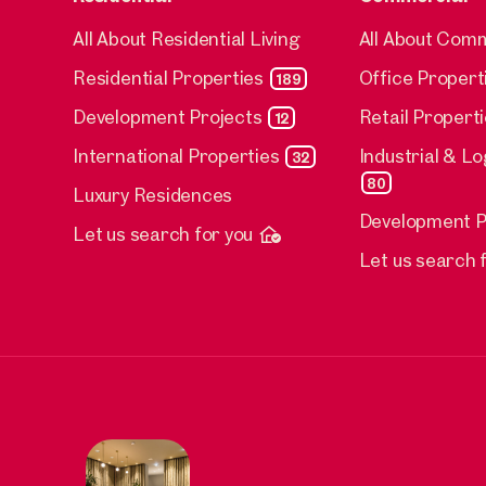
All About Residential Living
All About Com
Residential Properties
Office Propert
189
Development Projects
Retail Propert
12
International Properties
Industrial & Lo
32
80
Luxury Residences
Development P
Let us search for you
Let us search 