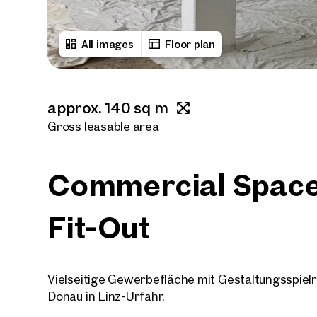
All images
Floor plan
approx. 140 sq m
Gross leasable area
Commercial Space
Fit-Out
Vielseitige Gewerbefläche mit Gestaltungsspielr
Donau in Linz-Urfahr.