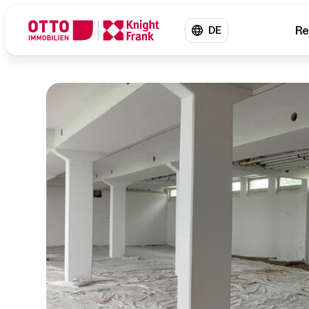
Re
DE