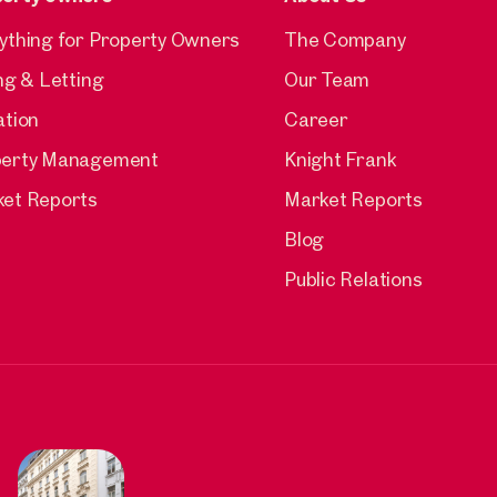
ything for Property Owners
The Company
ing & Letting
Our Team
ation
Career
perty Management
Knight Frank
et Reports
Market Reports
Blog
Public Relations