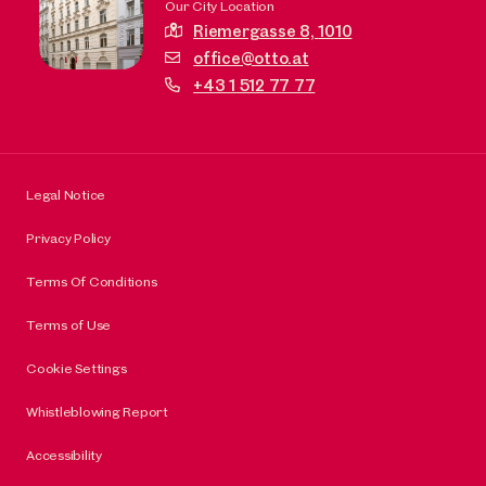
Our City Location
Riemergasse 8,
1010
office@otto.at
+43 1 512 77 77
Legal Notice
Privacy Policy
Terms Of Conditions
Terms of Use
Cookie Settings
Whistleblowing Report
Accessibility